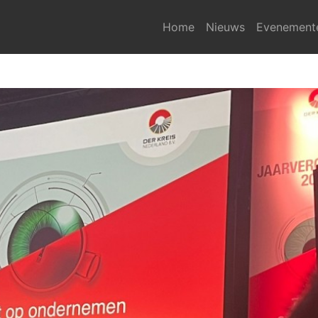
Home
Nieuws
Evenement