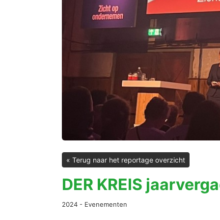
« Terug naar het reportage overzicht
DER KREIS jaarverg
2024 - Evenementen