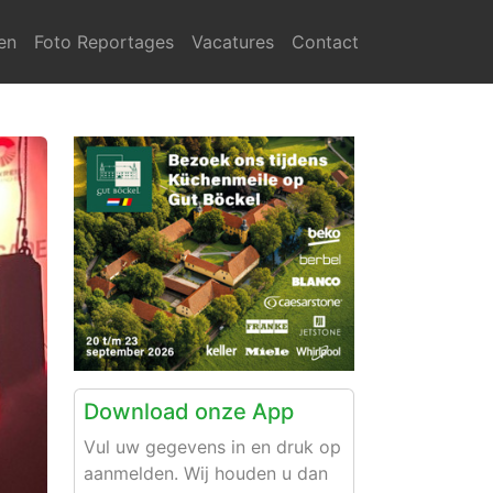
en
Foto Reportages
Vacatures
Contact
Download onze App
Vul uw gegevens in en druk op
aanmelden. Wij houden u dan