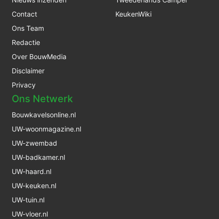
Contact
KeukenWiki
Ons Team
Redactie
Over BouwMedia
Disclaimer
Privacy
Ons Netwerk
Bouwkavelsonline.nl
UW-woonmagazine.nl
UW-zwembad
UW-badkamer.nl
UW-haard.nl
UW-keuken.nl
UW-tuin.nl
UW-vloer.nl