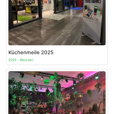
Küchenmeile 2025
2025 - Beurzen