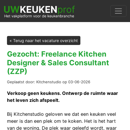
« Terug naar het vacature overzicht
Gezocht: Freelance Kitchen
Designer & Sales Consultant
(ZZP)
Geplaatst door: Kitchenstudio op 03-06-2026
Verkoop geen keukens. Ontwerp de ruimte waar
het leven zich afspeelt.
Bij Kitchenstudio geloven we dat een keuken veel
meer is dan een plek om te koken. Het is het hart
van de woning. De plek waar geleefd wordt, waar