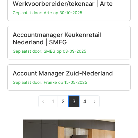
Werkvoorbereider/tekenaar | Arte
Geplaatst door: Arte op 30-10-2025
Accountmanager Keukenretail
Nederland | SMEG
Geplaatst door: SMEG op 03-09-2025
Account Manager Zuid-Nederland
Geplaatst door: Franke op 15-05-2025
‹
1
2
3
4
›