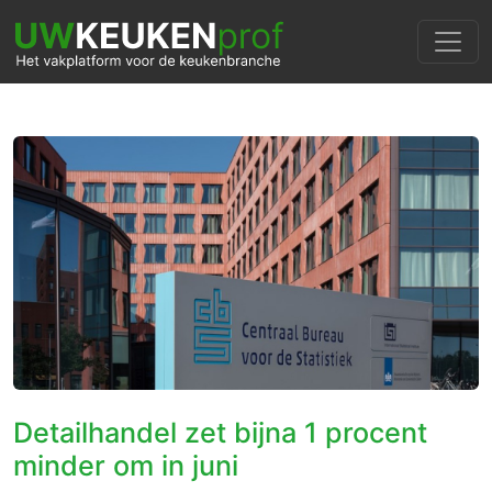
Detailhandel zet bijna 1 procent
minder om in juni