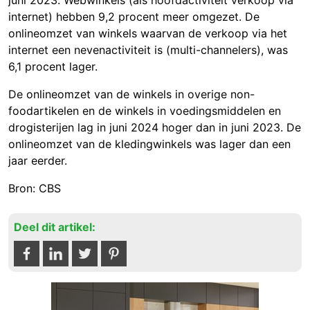
juni 2023. Webwinkels (als hoofdactiviteit verkoop via
internet) hebben 9
,2 proce
nt meer omgezet. De
onlineomzet van winkels waarvan de verkoop via het
internet een nevenactiviteit is (multi-channelers), was
6
,1 proc
ent lager.
De onlineomzet van de winkels in overige non-
foodartikelen en de winkels in voedingsmiddelen en
drogisterijen lag in juni 2024 hoger dan in juni 2023. De
onlineomzet van de kledingwinkels was lager dan een
jaar eerder.
Bron: CBS
Deel dit artikel: