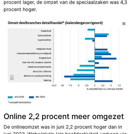
pro
cent lager, de omzet van de speciaalzaken was
4,3
proc
ent hoger.
Online 2,2 procent meer omgezet
De onlineomzet was in juni
2,2 pro
cent hoger dan in