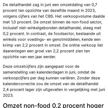
De detailhandel zag in juni een omzetdaling van 0,7
procent ten opzichte van dezelfde maand in 2023,
volgens cijfers van het CBS. Het verkoopvolume daalde
met 1,0 procent. De omzet binnen de non-food sector,
inclusief niet-winkelgebonden detailhandel, steeg met
0,2 procent. In contrast, de foodsector, bestaande uit
winkels voor voedings- en genotmiddelen, kende een
krimp van 2,2 procent in omzet. De online verkoop liet
daarentegen een groei van 2,2 procent zien ten
opzichte van een jaar eerder.
Deze omzetcijfers zijn aangepast voor de
samenstelling van kalenderdagen in juni, omdat de
verkoopcijfers per dag kunnen variëren. Zonder deze
kalendercorrectie zou de omzet van de detailhandel
2,4 procent lager zijn uitgevallen in vergelijking met juni
2023.
Omzet non-food 0,2 procent hoger