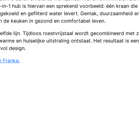
-in-1 hub is hiervan een sprekend voorbeeld: één kraan die
ekoeld en gefilterd water levert. Gemak, duurzaamheid en 
n de keuken in gezond en comfortabel leven.
lfde lijn. Tijdloos roestvrijstaal wordt gecombineerd met 
rme en huiselijke uitstraling ontstaat. Het resultaat is een
vol design.
n Franke.