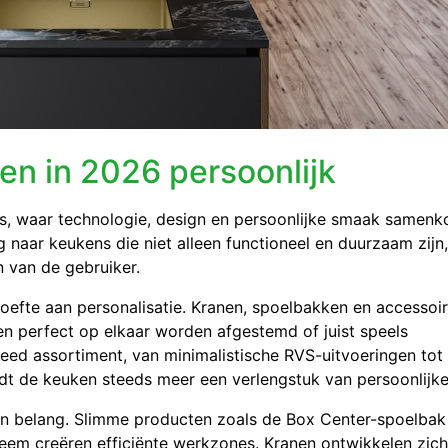
en in 2026 persoonlijk
uis, waar technologie, design en persoonlijke smaak samen
g naar keukens die niet alleen functioneel en duurzaam zijn
n van de gebruiker.
oefte aan personalisatie. Kranen, spoelbakken en accessoir
n perfect op elkaar worden afgestemd of juist speels
eed assortiment, van minimalistische RVS-uitvoeringen tot
t de keuken steeds meer een verlengstuk van persoonlijke s
an belang. Slimme producten zoals de Box Center-spoelbak
teem creëren efficiënte werkzones. Kranen ontwikkelen zich