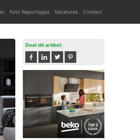
en
Foto Reportages
Vacatures
Contact
Deel dit artikel: