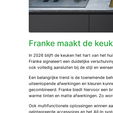
Franke maakt de keuk
In 2026 blijft de keuken het hart van het h
Franke signaleert een duidelijke verschuivin
ook volledig aansluiten bij de stijl en wense
Een belangrijke trend is de toenemende beh
uiteenlopende afwerkingen en kleuren kunne
gecombineerd. Franke biedt hiervoor een br
warme tinten en matte afwerkingen. Zo word
Ook multifunctionele oplossingen winnen a
geïntegreerde accessoires en het All-In sys