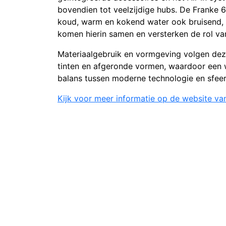
bovendien tot veelzijdige hubs. De Franke 6
koud, warm en kokend water ook bruisend, g
komen hierin samen en versterken de rol va
Materiaalgebruik en vormgeving volgen deze
tinten en afgeronde vormen, waardoor een wa
balans tussen moderne technologie en sfeer
Kijk voor meer informatie op de website va