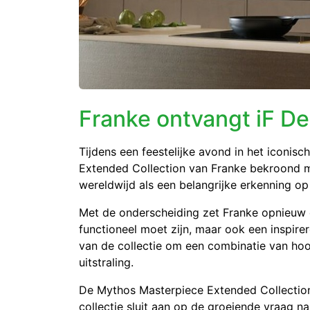
Franke ontvangt iF D
Tijdens een feestelijke avond in het iconisch
Extended Collection van
Franke
bekroond me
wereldwijd als een belangrijke erkenning op
Met de onderscheiding zet Franke opnieuw een
functioneel moet zijn, maar ook een inspir
van de collectie om een combinatie van hoo
uitstraling.
De Mythos Masterpiece Extended Collection
collectie sluit aan op de groeiende vraag 