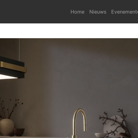
Home
Nieuws
Evenement