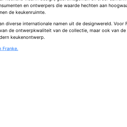
 consumenten en ontwerpers die waarde hechten aan hoogwa
nnen de keukenruimte.
an diverse internationale namen uit de designwereld. Voor 
 van de ontwerpkwaliteit van de collectie, maar ook van de
odern keukenontwerp.
n Franke.