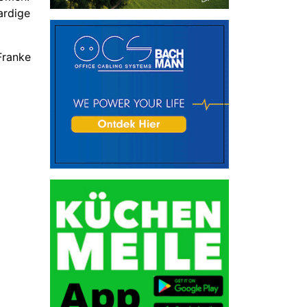
ardige
Franke