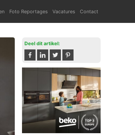
en
Foto Reportages
Vacatures
Contact
Deel dit artikel: