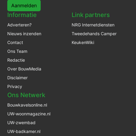
Aanmelden
Informatie
Link partners
Adverteren?
NRG Internetdiensten
Nieuws inzenden
Tweedehands Camper
Contact
KeukenWiki
Ons Team
Redactie
Over BouwMedia
Disclaimer
Privacy
Ons Netwerk
Bouwkavelsonline.nl
UW-woonmagazine.nl
UW-zwembad
UW-badkamer.nl