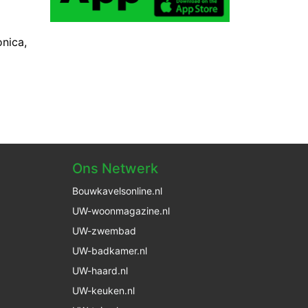
nica,
Ons Netwerk
Bouwkavelsonline.nl
UW-woonmagazine.nl
UW-zwembad
UW-badkamer.nl
UW-haard.nl
UW-keuken.nl