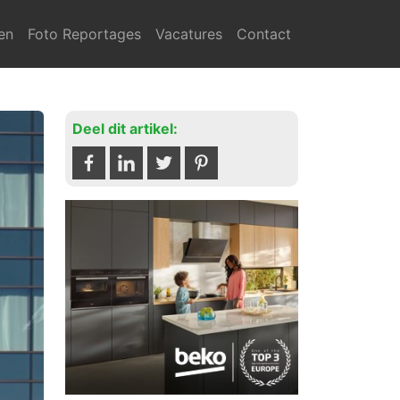
en
Foto Reportages
Vacatures
Contact
Deel dit artikel: