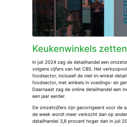
Keukenwinkels zetten 
In juli 2024 zag de detailhandel een omzets
volgens cijfers van het CBS. Het verkoopvo
foodsector, inclusief de niet-in-winkel deta
foodsector, met winkels in voedings- en geno
Daarnaast zag de online detailhandel een 
een jaar eerder.
De omzetcijfers zijn gecorrigeerd voor de 
de week wordt meer verkocht dan op ander
detailhandel
3,6 pro
cent hoger dan in juli 2