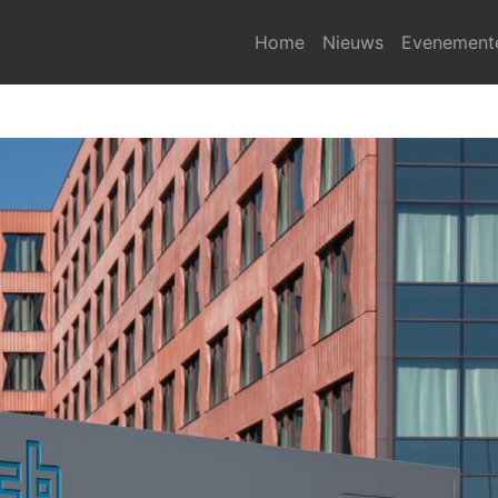
Home
Nieuws
Evenement