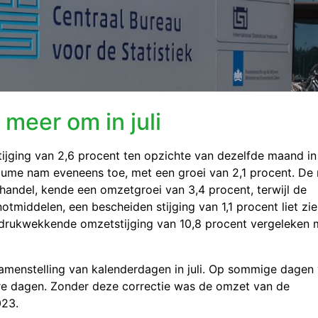
meer om in juli
tijging van 2,6 procent ten opzichte van dezelfde maand i
lume nam eveneens toe, met een groei van 2,1 procent. De
ilhandel, kende een omzetgroei van 3,4 procent, terwijl de
tmiddelen, een bescheiden stijging van 1,1 procent liet zie
indrukwekkende omzetstijging van 10,8 procent vergeleken 
samenstelling van kalenderdagen in juli. Op sommige dagen
e dagen. Zonder deze correctie was de omzet van de
023.