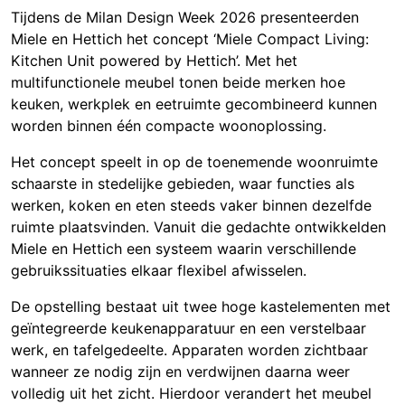
Tijdens de Milan Design Week 2026 presenteerden
Miele
en
Hettich
het concept ‘Miele Compact Living:
Kitchen Unit powered by Hettich’. Met het
multifunctionele meubel tonen beide merken hoe
keuken, werkplek en eetruimte gecombineerd kunnen
worden binnen één compacte woonoplossing.
Het concept speelt in op de toenemende woonruimte
schaarste in stedelijke gebieden, waar functies als
werken, koken en eten steeds vaker binnen dezelfde
ruimte plaatsvinden. Vanuit die gedachte ontwikkelden
Miele en Hettich een systeem waarin verschillende
gebruikssituaties elkaar flexibel afwisselen.
De opstelling bestaat uit twee hoge kastelementen met
geïntegreerde keukenapparatuur en een verstelbaar
werk, en tafelgedeelte. Apparaten worden zichtbaar
wanneer ze nodig zijn en verdwijnen daarna weer
volledig uit het zicht. Hierdoor verandert het meubel