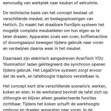
eenvoudig van werkplek naar keuken of eetruimte.
De technische basis van het concept bestaat uit
verschillende meubel, en beslagoplossingen van
Hettich. Zo maakt het draaibare FurnSpin systeem het
mogelijk complete meubeldelen om hun eigen as te
laten draaien. Apparaten zoals een oven, koffiemachine
of stoomgaarput bewegen tijdens gebruik naar voren
en verdwijnen daarna weer in het meubel.
Daarnaast zijn elektrisch aangedreven AvanTech YOU
‘Illumination’ laden geïntegreerd die synchroon openen
tijdens gebruik. Het LegaDrive systeem zorgt ervoor
dat de werk, en tafelhoogte traploos verstelbaar is.
Het concept kent drie verschillende scenario’s: werken,
koken en eten. In de werkstand bevindt de tafel zich op
zithoogte en blijven alleen geselecteerde functies
zichtbaar. Tijdens het koken schuift de werkhoogte
omhoog en draaien apparaten naar voren. In de