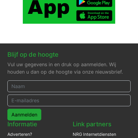
Blijf op de hoogte
Vul uw gegevens in en druk op aanmelden. Wij
houden u dan op de hoogte via onze nieuwsbrief.
Aanmelden
Informatie
Link partners
Adverteren?
NRG Internetdiensten