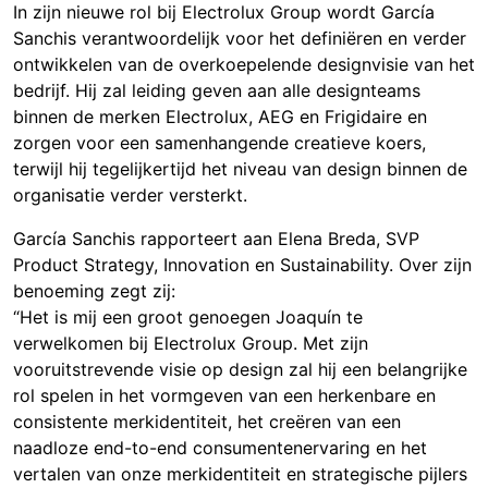
In zijn nieuwe rol bij Electrolux Group wordt García
Sanchis verantwoordelijk voor het definiëren en verder
ontwikkelen van de overkoepelende designvisie van het
bedrijf. Hij zal leiding geven aan alle designteams
binnen de merken Electrolux, AEG en Frigidaire en
zorgen voor een samenhangende creatieve koers,
terwijl hij tegelijkertijd het niveau van design binnen de
organisatie verder versterkt.
García Sanchis rapporteert aan Elena Breda, SVP
Product Strategy, Innovation en Sustainability. Over zijn
benoeming zegt zij:
“Het is mij een groot genoegen Joaquín te
verwelkomen bij Electrolux Group. Met zijn
vooruitstrevende visie op design zal hij een belangrijke
rol spelen in het vormgeven van een herkenbare en
consistente merkidentiteit, het creëren van een
naadloze end-to-end consumentenervaring en het
vertalen van onze merkidentiteit en strategische pijlers