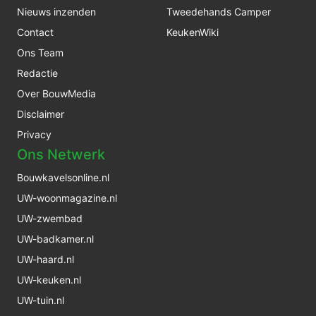
Nieuws inzenden
Tweedehands Camper
Contact
KeukenWiki
Ons Team
Redactie
Over BouwMedia
Disclaimer
Privacy
Ons Netwerk
Bouwkavelsonline.nl
UW-woonmagazine.nl
UW-zwembad
UW-badkamer.nl
UW-haard.nl
UW-keuken.nl
UW-tuin.nl