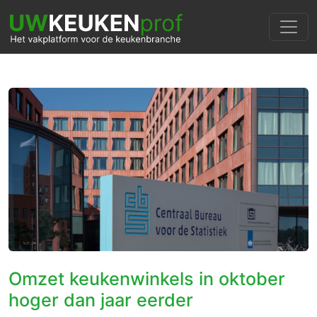
Omzet keukenwinkels in oktober
hoger dan jaar eerder