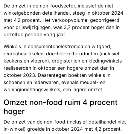
De omzet in de non-foodsector, inclusief de niet-
winkelgebonden detailhandel, steeg in oktober 2024
met 4,2 procent. Het verkoopvolume, gecorrigeerd
voor prijswijzigingen, was 3,7 procent hoger dan in
dezelfde periode vorig jaar.
Winkels in consumentenelektronica en witgoed,
recreatieartikelen, doe-het-zelfproducten (inclusief
keukens en vloeren), drogisterijen en kledingwinkels
realiseerden in oktober een hogere omzet dan in
oktober 2023. Daarentegen boekten winkels in
schoenen en lederwaren, evenals meubel- en
woninginrichtingswinkels, een lagere omzet.
Omzet non-food ruim 4 procent
hoger
De omzet van de non-food (inclusief detailhandel niet-
in-winkel) groeide in oktober 2024 met 4
,2 proc
ent.