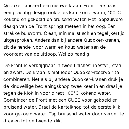
Quooker lanceert een nieuwe kraan: Front. Die naast
een prachtig design ook alles kan: koud, warm, 100°C
kokend en gekoeld en bruisend water. Het loepzuivere
design van de Front springt meteen in het oog. Een
strakke buisvorm. Clean, minimalistisch en tegelijkertijd
uitgesproken. Anders dan bij andere Quooker-kranen,
zit de hendel voor warm en koud water aan de
voorkant van de uitloop. Wel zo handig.
De Front is verkrijgbaar in twee finishes: roestvrij staal
en zwart. De kraan is met ieder Quooker-reservoir te
combineren. Net als bij andere Quooker-kranen druk je
de kindveilige bedieningsknop twee keer in en draai je
tegen de klok in voor direct 100°C kokend water.
Combineer de Front met een CUBE voor gekoeld en
bruisend water. Draai de kartelknop tot de eerste klik
voor gekoeld water. Tap bruisend water door verder te
draaien tot de tweede klik.