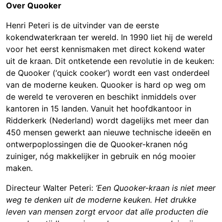
Over Quooker
Henri Peteri is de uitvinder van de eerste
kokendwaterkraan ter wereld. In 1990 liet hij de wereld
voor het eerst kennismaken met direct kokend water
uit de kraan. Dit ontketende een revolutie in de keuken:
de Quooker (‘quick cooker’) wordt een vast onderdeel
van de moderne keuken. Quooker is hard op weg om
de wereld te veroveren en beschikt inmiddels over
kantoren in 15 landen. Vanuit het hoofdkantoor in
Ridderkerk (Nederland) wordt dagelijks met meer dan
450 mensen gewerkt aan nieuwe technische ideeën en
ontwerpoplossingen die de Quooker-kranen nóg
zuiniger, nóg makkelijker in gebruik en nóg mooier
maken.
Directeur Walter Peteri:
‘Een Quooker-kraan is niet meer
weg te denken uit de moderne keuken. Het drukke
leven van mensen zorgt ervoor dat alle producten die