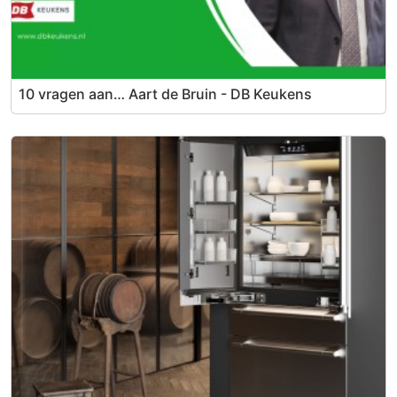
10 vragen aan… Aart de Bruin - DB Keukens