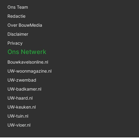
Ons Team
Redactie
Over BouwMedia
Disclaimer
Privacy
Ons Netwerk
Bouwkavelsonline.nl
UW-woonmagazine.nl
UW-zwembad
UW-badkamer.nl
UW-haard.nl
UW-keuken.nl
UW-tuin.nl
UW-vloer.nl