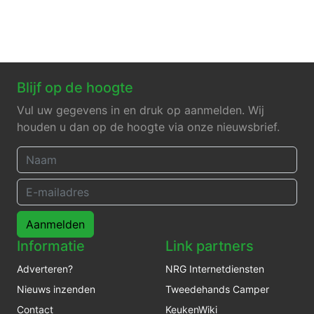
Blijf op de hoogte
Vul uw gegevens in en druk op aanmelden. Wij
houden u dan op de hoogte via onze nieuwsbrief.
Aanmelden
Informatie
Link partners
Adverteren?
NRG Internetdiensten
Nieuws inzenden
Tweedehands Camper
Contact
KeukenWiki