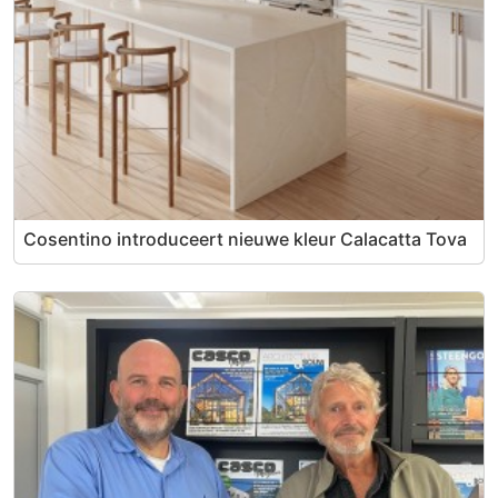
Cosentino introduceert nieuwe kleur Calacatta Tova