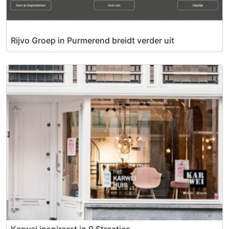
Rijvo Groep in Purmerend breidt verder uit
Karwei inspireert in 9 Straatjes