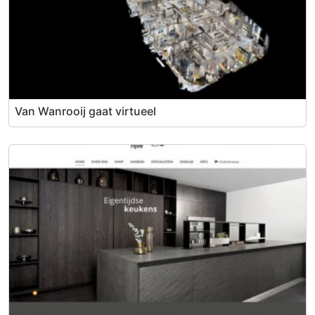
Van Wanrooij gaat virtueel