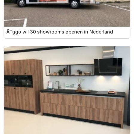
Ã¨ggo wil 30 showrooms openen in Nederland