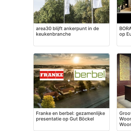
area30 blijft ankerpunt in de
BORA
keukenbranche
op E
Franke en berbel: gezamenlijke
Groo
presentatie op Gut Böckel
Woon
Woon