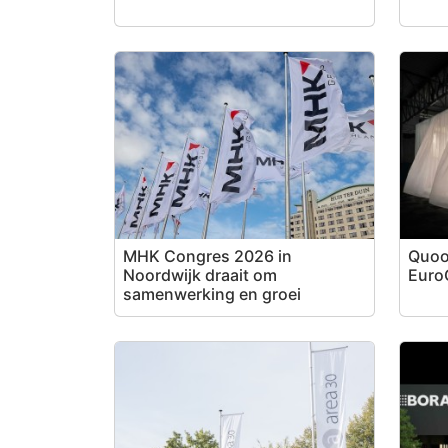
MHK Congres 2026 in
Quook
Noordwijk draait om
Euro
samenwerking en groei