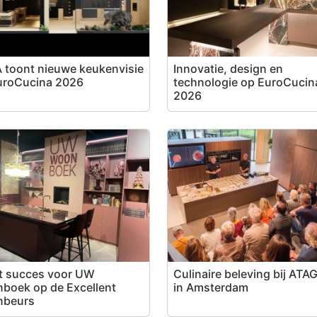
 toont nieuwe keukenvisie
Innovatie, design en
uroCucina 2026
technologie op EuroCucin
2026
t succes voor UW
Culinaire beleving bij ATAG
boek op de Excellent
in Amsterdam
beurs