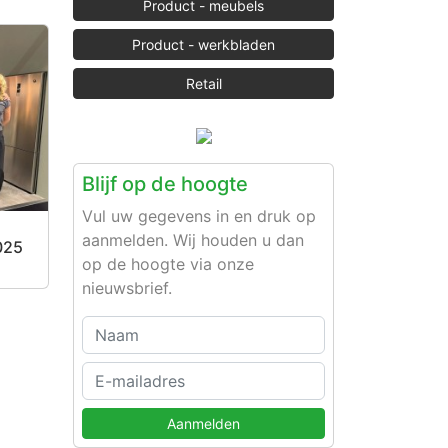
Product - meubels
Product - werkbladen
Retail
Blijf op de hoogte
Vul uw gegevens in en druk op
aanmelden. Wij houden u dan
025
op de hoogte via onze
nieuwsbrief.
Aanmelden