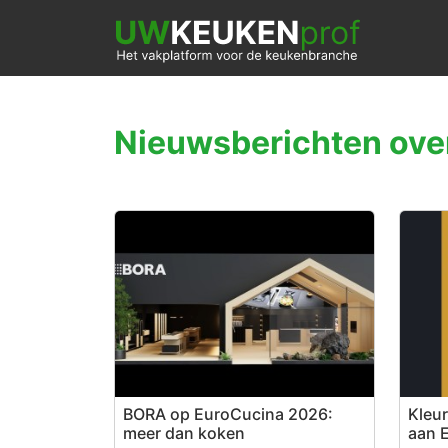
Nieuwsberichten ove
BORA op EuroCucina 2026:
Kleur
meer dan koken
aan 