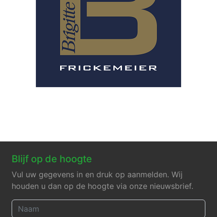
Blijf op de hoogte
Vul uw gegevens in en druk op aanmelden. Wij
houden u dan op de hoogte via onze nieuwsbrief.