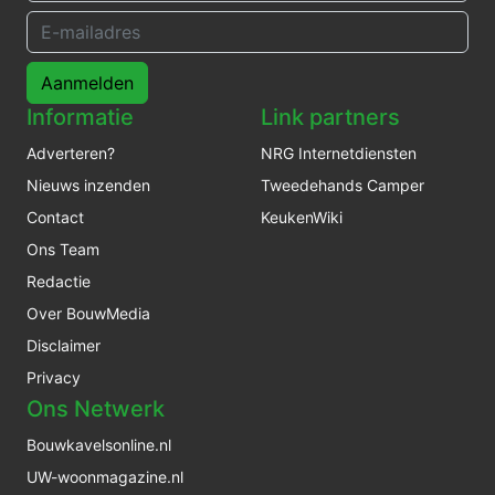
Aanmelden
Informatie
Link partners
Adverteren?
NRG Internetdiensten
Nieuws inzenden
Tweedehands Camper
Contact
KeukenWiki
Ons Team
Redactie
Over BouwMedia
Disclaimer
Privacy
Ons Netwerk
Bouwkavelsonline.nl
UW-woonmagazine.nl