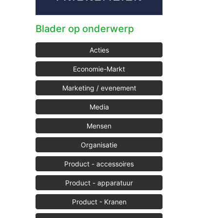
Blader op onderwerp
Acties
Economie-Markt
Marketing / evenement
Media
Mensen
Organisatie
Product - accessoires
Product - apparatuur
Product - Kranen