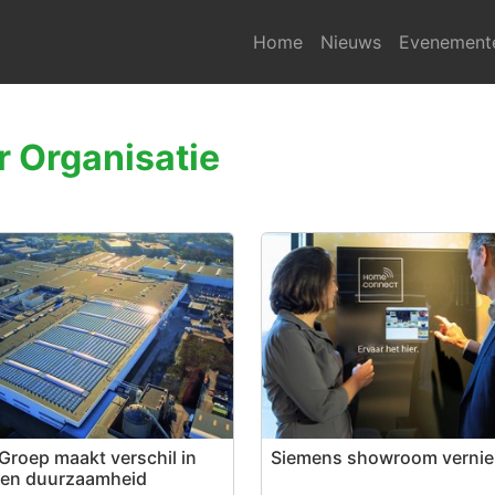
Home
Nieuws
Evenement
 Organisatie
Groep maakt verschil in
Siemens showroom verni
en duurzaamheid