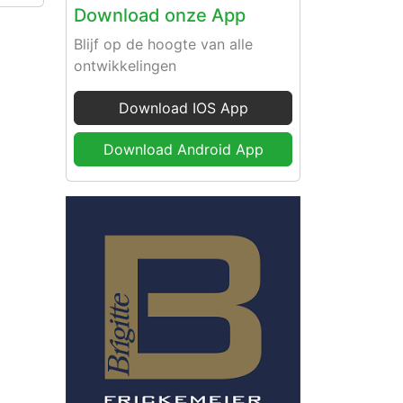
Download onze App
Blijf op de hoogte van alle
ontwikkelingen
Download IOS App
Download Android App