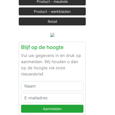
Product - meubels
Product - werkbladen
Retail
Blijf op de hoogte
Vul uw gegevens in en druk op
aanmelden. Wij houden u dan
op de hoogte via onze
nieuwsbrief.
Aanmelden