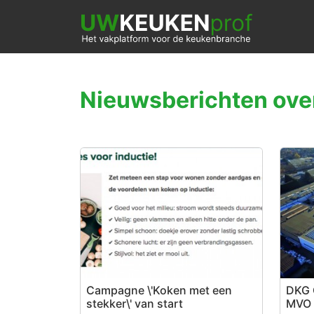
Nieuwsberichten over
Campagne \'Koken met een
DKG 
stekker\' van start
MVO 