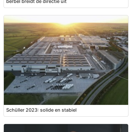
berbel breidt de directie uit
Schüller 2023: solide en stabiel