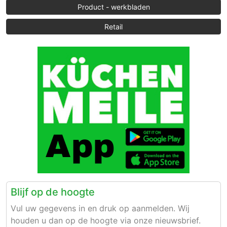
Product - werkbladen
Retail
Blijf op de hoogte
Vul uw gegevens in en druk op aanmelden. Wij
houden u dan op de hoogte via onze nieuwsbrief.