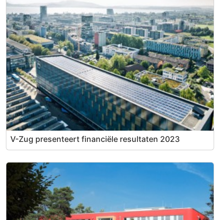
V-Zug presenteert financiële resultaten 2023