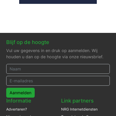
Blijf op de hoogte
Vul uw gegevens in en druk op aanmelden. Wij
houden u dan op de hoogte via onze nieuwsbrief.
Aanmelden
Informatie
Link partners
Adverteren?
NRG Internetdiensten