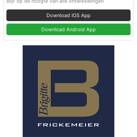
Blijf op de hoogte van alle ontwikkelingen
Download IOS App
Download Android App