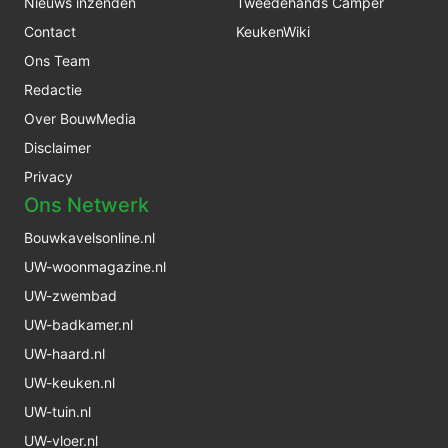
Nieuws inzenden
Tweedehands Camper
Contact
KeukenWiki
Ons Team
Redactie
Over BouwMedia
Disclaimer
Privacy
Ons Netwerk
Bouwkavelsonline.nl
UW-woonmagazine.nl
UW-zwembad
UW-badkamer.nl
UW-haard.nl
UW-keuken.nl
UW-tuin.nl
UW-vloer.nl