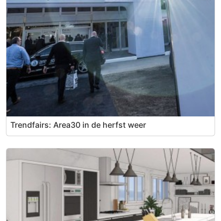
Trendfairs: Area30 in de herfst weer