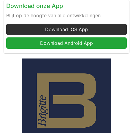
Download onze App
Blijf op de hoogte van alle ontwikkelingen
Download IOS App
Download Android App