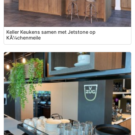
Keller Keukens samen met Jetstone op
KÃ¼chenmeile