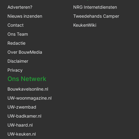
Adverteren?
NRG Internetdiensten
Nieuws inzenden
Tweedehands Camper
Contact
KeukenWiki
Ons Team
Redactie
Over BouwMedia
Disclaimer
Privacy
Ons Netwerk
Bouwkavelsonline.nl
UW-woonmagazine.nl
UW-zwembad
UW-badkamer.nl
UW-haard.nl
UW-keuken.nl