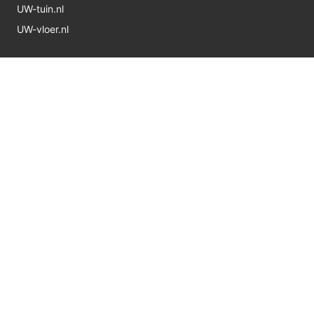
UW-tuin.nl
UW-vloer.nl