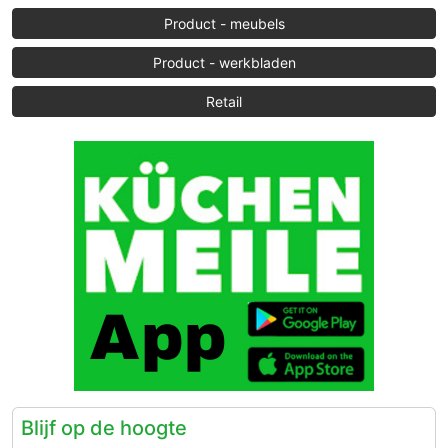
Product - meubels
Product - werkbladen
Retail
Blijf op de hoogte