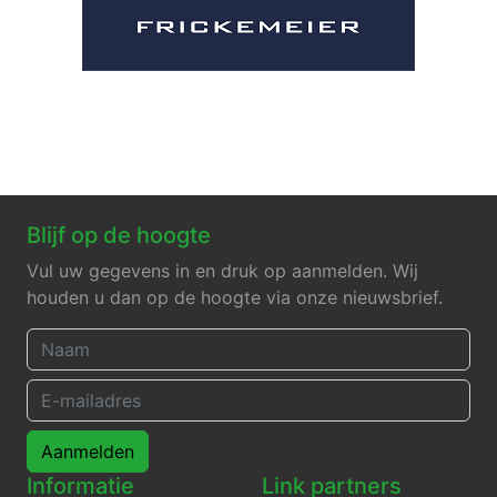
Blijf op de hoogte
Vul uw gegevens in en druk op aanmelden. Wij
houden u dan op de hoogte via onze nieuwsbrief.
Aanmelden
Informatie
Link partners