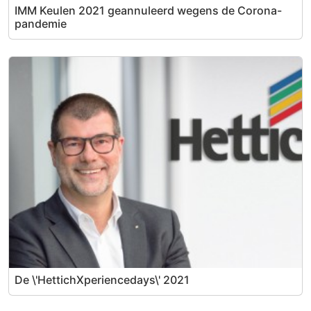
IMM Keulen 2021 geannuleerd wegens de Corona-
pandemie
De \'HettichXperiencedays\' 2021