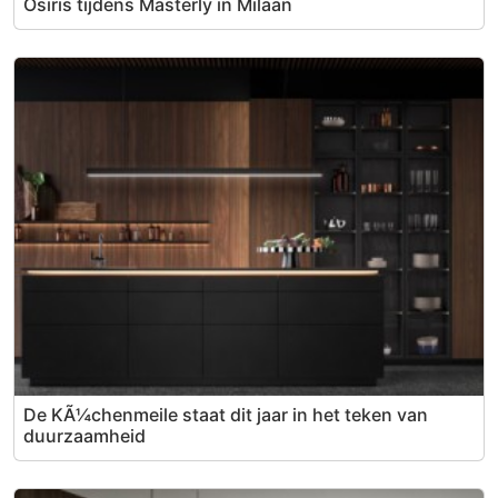
Osiris tijdens Masterly in Milaan
De KÃ¼chenmeile staat dit jaar in het teken van
duurzaamheid