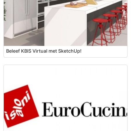
Beleef KBIS Virtual met SketchUp!